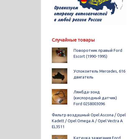
Случайные товары
Поворотник правый Ford
Escort (1990-1995)
Успокоитель Mercedes, 616
двигатель
Лямбда-зонд
(кислородный датчик)
Ford 0258003096
Фильтр воздушный Opel Ascona / Opel
Kadett / Opel Omega A / Opel Vectra A
EL3511
Катушка зажигания Ford