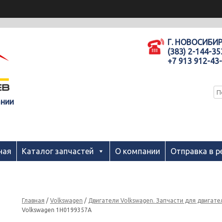
Г. НОВОСИБИ
(383) 2-144-35
+7 913 912-43
ании
ная
Каталог запчастей
О компании
Отправка в р
Главная
/
Volkswagen
/
Двигатели Volkswagen. Запчасти для двигате
Volkswagen 1H0199357A