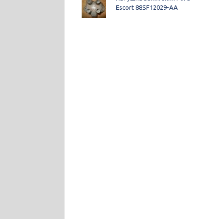
Escort 88SF12029-AA