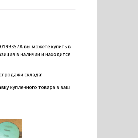
H0199357A вы можете купить в
озиция в наличии и находится
спродажи склада!
вку купленного товара в ваш