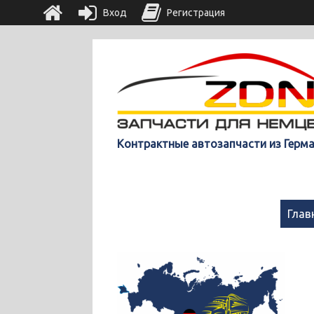
Вход
Регистрация
Контрактные автозапчасти из Герм
Глав