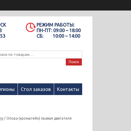
РСК
РЕЖИМ РАБОТЫ:
3
ПН-ПТ:
09:00 – 18:00
-53
СБ:
10:00 – 14:00
Поиск
егионы
Стол заказов
Контакты
ля
/ Опора (кронштейн) правая двигателя