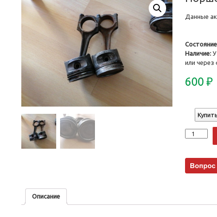
Данные акт
Состояние
Наличие:
У
или через
600
₽
Купить
Количеств
Описание