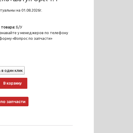
уальны на 01.08.2026г.
 товара:
Б/У
знавайте у менеджеров по телефону
 форму «Вопрос по запчасти»
 в один клик
о
Alternative:
В корзину