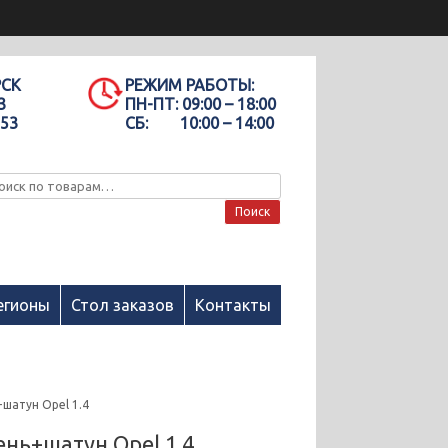
РСК
РЕЖИМ РАБОТЫ:
3
ПН-ПТ:
09:00 – 18:00
-53
СБ:
10:00 – 14:00
Поиск
егионы
Стол заказов
Контакты
шатун Opel 1.4
нь+шатун Opel 1.4