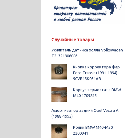
Случайные товары
Усилитель датчика холла Volkswagen
T2. 321906083
Кнопка корректора фар
Ford Transit (1991-1994)
90VB13K031AB
Корпус термостата BMW
M40 1709813
Амортизатор задний Opel Vectra A
(1988-1995)
Ролик BMW M40-M50
2200941