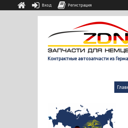
Вход
Регистрация
Контрактные автозапчасти из Герм
Глав