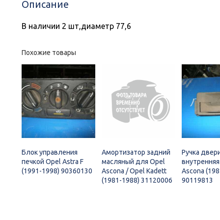
Описание
В наличии 2 шт,диаметр 77,6
Похожие товары
Блок управления
Амортизатор задний
Ручка двер
печкой Opel Astra F
масляный для Opel
внутренняя
(1991-1998) 90360130
Ascona / Opel Kadett
Ascona (198
(1981-1988) 31120006
90119813