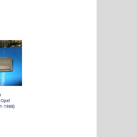
и
 Opel
1-1988)