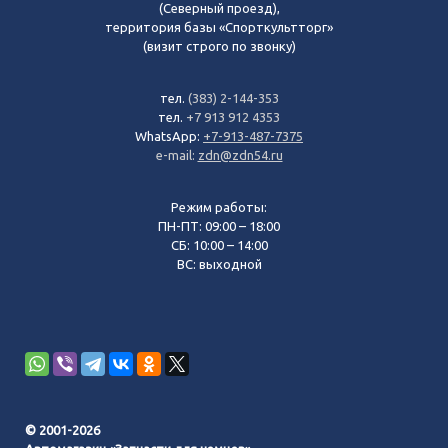
(Северный проезд),
территория базы «Спорткультторг»
(визит строго по звонку)
тел.
(383) 2-144-353
тел.
+7 913 912 4353
WhatsApp:
+7-913-487-7375
e-mail:
zdn@zdn54.ru
Режим работы:
ПН-ПТ: 09:00 – 18:00
СБ: 10:00 – 14:00
ВС: выходной
© 2001-2026