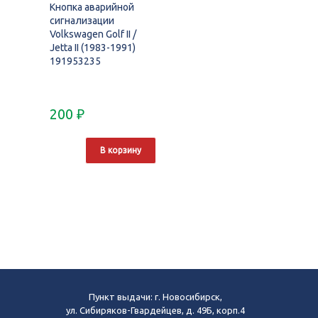
Кнопка аварийной
сигнализации
Volkswagen Golf II /
Jetta II (1983-1991)
191953235
200
₽
В корзину
Пункт выдачи: г. Новосибирск,
ул. Сибиряков-Гвардейцев, д. 49Б, корп.4