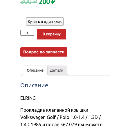
300
₽
200
₽
Купить в один клик
Количество
Alternative:
В корзину
Описание
Детали
Описание
ELRING
Прокладка клапанной крышки
Volkswagen Golf / Polo 1.0-1.4 / 1.3D /
1.4D 1985 и после 567.079 вы можете