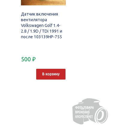
Датчик включения
вентилятора
Volkswagen Golf 1.4-
2.8 / 1.9D / TDi 1991 и
после 103139HP-755
500
₽
В корзину