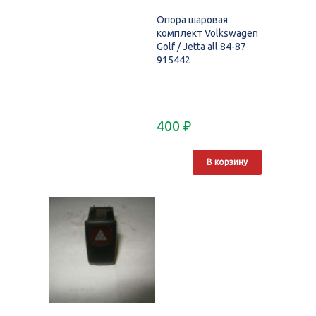
Опора шаровая
комплект Volkswagen
Golf / Jetta all 84-87
915442
400
₽
В корзину