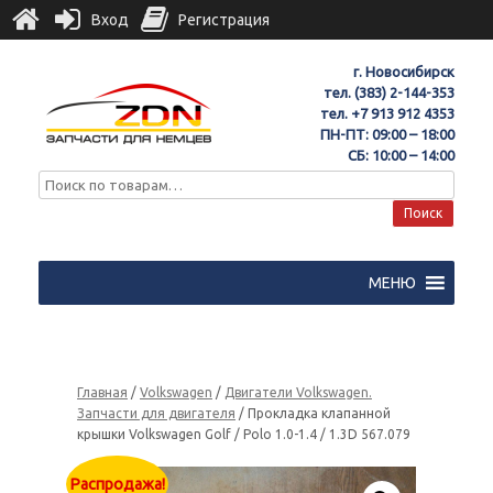
Вход
Регистрация
г. Новосибирск
тел.
(383) 2-144-353
тел.
+7 913 912 4353
ПН-ПТ: 09:00 – 18:00
СБ: 10:00 – 14:00
Поиск
МЕНЮ
Главная
/
Volkswagen
/
Двигатели Volkswagen.
Запчасти для двигателя
/ Прокладка клапанной
крышки Volkswagen Golf / Polo 1.0-1.4 / 1.3D 567.079
Распродажа!