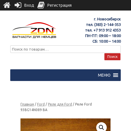
Вход
Регистрация
г. Новосибирск
тел.
(383) 2-144-353
тел.
+7 913 912 4353
ПН-ПТ: 09:00 – 18:00
СБ: 10:00 – 14:00
Поиск
МЕНЮ
Главная
/
Ford
/
Реле для Ford
/ Реле Ford
93BG14N089 BA