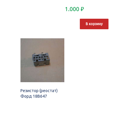
1.000
₽
В корзину
Резистор (реостат)
Форд 18B647