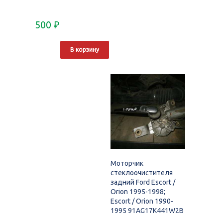
500
₽
В корзину
Моторчик
стеклоочистителя
задний Ford Escort /
Orion 1995-1998;
Escort / Orion 1990-
1995 91AG17K441W2B