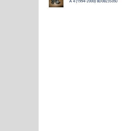
A 4 (1994-2000) 8D0823509J