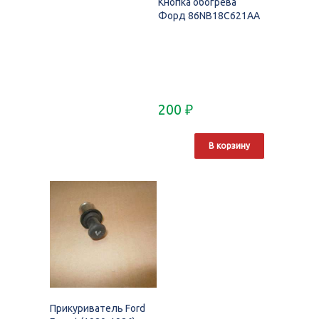
Кнопка обогрева
Форд 86NB18C621AA
200
₽
В корзину
Прикуриватель Ford