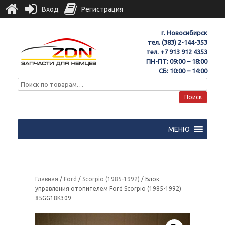
Вход
Регистрация
г. Новосибирск
тел.
(383) 2-144-353
тел.
+7 913 912 4353
ПН-ПТ: 09:00 – 18:00
СБ: 10:00 – 14:00
Поиск
МЕНЮ
Главная
/
Ford
/
Scorpio (1985-1992)
/ Блок
управления отопителем Ford Scorpio (1985-1992)
85GG18K309