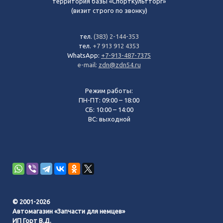
территория базы «Спорткультторг»
(визит строго по звонку)
тел.
(383) 2-144-353
тел.
+7 913 912 4353
WhatsApp:
+7-913-487-7375
e-mail:
zdn@zdn54.ru
Режим работы:
ПН-ПТ: 09:00 – 18:00
СБ: 10:00 – 14:00
ВС: выходной
© 2001-2026
Автомагазин «Запчасти для немцев»
ИП Горт В.Д.