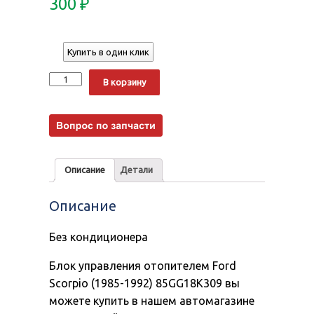
300
₽
Купить в один клик
Количество
Alternative:
В корзину
Описание
Детали
Описание
Без кондиционера
Блок управления отопителем Ford
Scorpio (1985-1992) 85GG18K309 вы
можете купить в нашем автомагазине