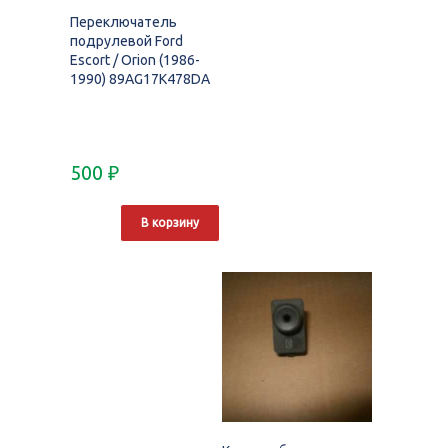
Переключатель
подрулевой Ford
Escort / Orion (1986-
1990) 89AG17K478DA
500
₽
В корзину