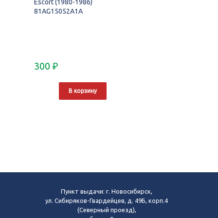
Escort (1980-1986)
81AG15052A1A
300
₽
В корзину
Пункт выдачи: г. Новосибирск,
ул. Сибиряков-Гвардейцев, д. 49Б, корп.4
(Северный проезд),